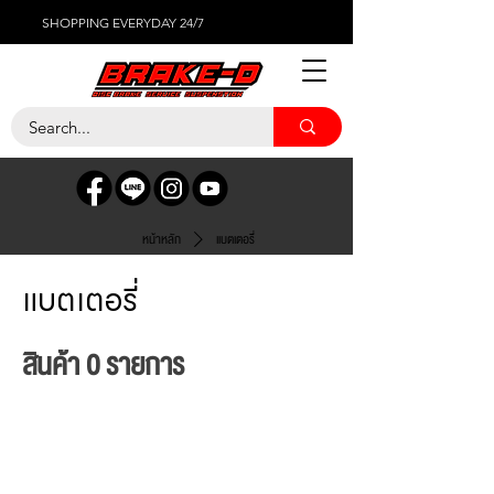
SHOPPING EVERYDAY 24/7
หน้าหลัก
แบตเตอรี่
แบตเตอรี่
สินค้า 0 รายการ