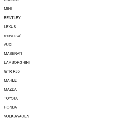
MINI
BENTLEY
LEXUS
ยางรถยนต์
AUDI
MASERATI
LAMBORGHINI
GTR R35
MAHLE
MAZDA
TOYOTA
HONDA
VOLKSWAGEN