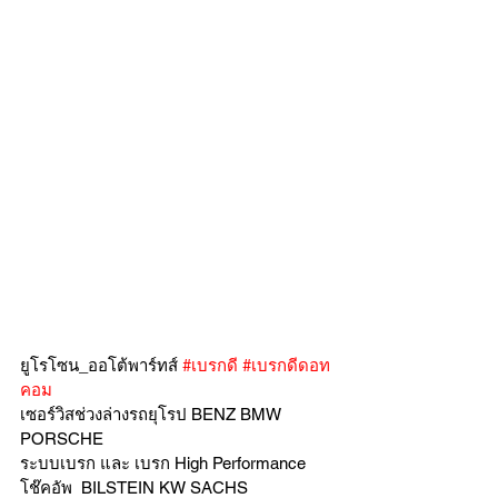
ยูโรโซน_ออโต้พาร์ทส์ 
#เบรกดี
#เบรกดีดอท
คอม
เซอร์วิสช่วงล่างรถยุโรป BENZ BMW 
PORSCHE
ระบบเบรก และ เบรก High Performance
โช๊คอัพ  BILSTEIN KW SACHS