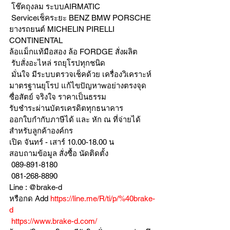
 โช๊คถุงลม ระบบAIRMATIC
 Serviceเช็คระยะ BENZ BMW PORSCHE
ยางรถยนต์ MICHELIN PIRELLI 
CONTINENTAL
ล้อแม็กแท้มือสอง ล้อ FORDGE สั่งผลิต
 รับสั่งอะไหล่ รถยุโรปทุกชนิด
 มั่นใจ มีระบบตรวจเช็คด้วย เครื่องวิเคราะห์ 
มาตรฐานยุโรป แก้ไขปัญหาwอย่างตรงจุด 
ซื่อสัตย์ จริงใจ ราคาเป็นธรรม
รับชำระผ่านบัตรเครดิตทุกธนาคาร 
ออกใบกำกับภาษีได้ และ หัก ณ ที่จ่ายได้
สำหรับลูกค้าองค์กร 
เปิด จันทร์ - เสาร์ 10.00-18.00 น
สอบถามข้อมูล สั่งซื้อ นัดติดตั้ง
 089-891-8180 
 081-268-8890
Line : @brake-d
หรือกด Add 
https://line.me/R/ti/p/%40brake-
d
https://www.brake-d.com/