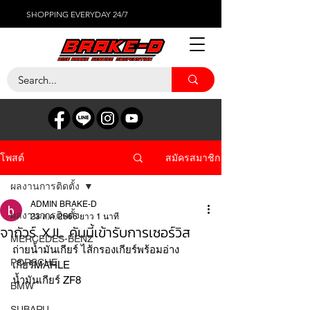
SHOPPING EVERYDAY 24/7
สมัครสมาชิก
โพสต์
ผลงานการติดตั้ง
ADMIN BRAKE-D
ผลงานการติดตั้ง
23 ส.ค. 2566
ยาว 1 นาที
จากัวร์ XJL คันนี้เข้ารับการเซอร์วิส
MERCEDES-BENZ
ถ่ายน้ำมันเกียร์ ไส้กรองเกียร์พร้อมอ่าง
PORSCHE
เกียร์MAHLE 
น้ำมันเกียร์ ZF8 
BMW
SUBARU