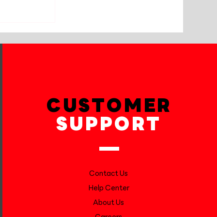
VELLFIRE
XZTER MU
CUSTOMER
SUPPORT
Contact Us
Help Center
About Us