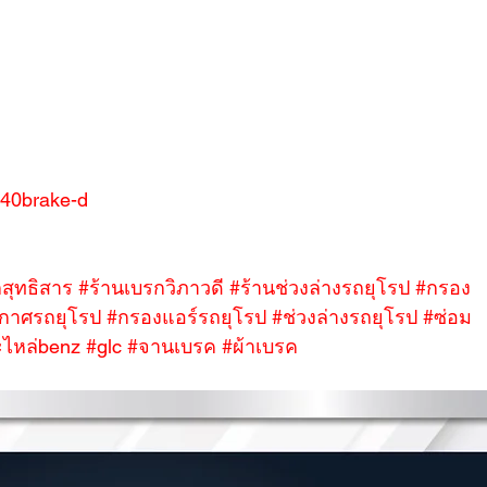
/%40brake-d
สุทธิสาร
#ร้านเบรกวิภาวดี
#ร้านช่วงล่างรถยุโรป
#กรอง
กาศรถยุโรป
#กรองแอร์รถยุโรป
#ช่วงล่างรถยุโรป
#ซ่อม
ไหล่benz
#glc
#จานเบรค
#ผ้าเบรค