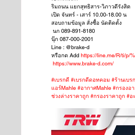
ริมถนน แยกสุทธิสาร-วิภาวดีรังสิต
เปิด จันทร์ - เสาร์ 10.00-18.00 น
สอบถามข้อมูล สั่งซื้อ นัดติดตั้ง
 นก 089-891-8180
นุ๊ก 087-000-2001
Line : @brake-d
หรือกด Add 
https://line.me/R/ti/p
https://www.brake-d.com/
#เบรกดี
#เบรกดีดอทคอม
#ร้านเบรก
แอร์Mahle
#อากาศMahle
#กรองอา
ช่วงล่างราคาถูก
#กรองราคาถูก
#อะ