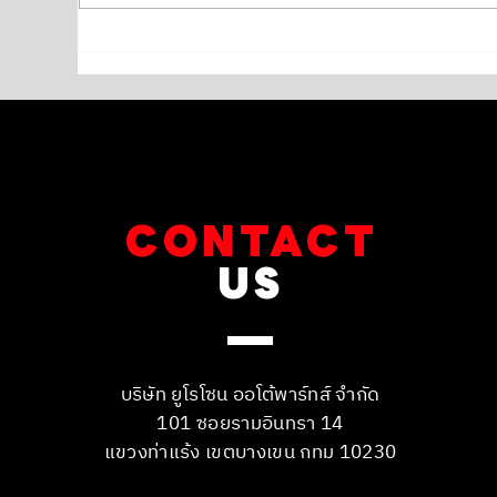
TOYOTA ALPHARD 40 Hybrid
HOND
เข้ารับการเปลี่ยนถ่ายน้ำมันเครื่อง
คู่หน้า 
SA
CONTACT
US
บริษัท ยูโรโซน ออโต้พาร์ทส์ จำกัด
101 ซอยรามอินทรา 14
แขวงท่าแร้ง เขตบางเขน กทม 10230