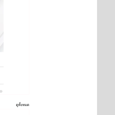
ดูทั้งหมด