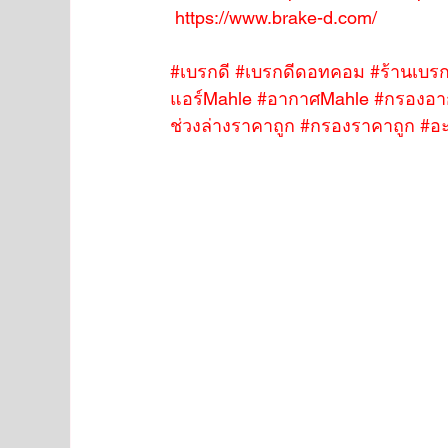
https://www.brake-d.com/
#เบรกดี
#เบรกดีดอทคอม
#ร้านเบรก
แอร์Mahle
#อากาศMahle
#กรองอา
ช่วงล่างราคาถูก
#กรองราคาถูก
#อะ