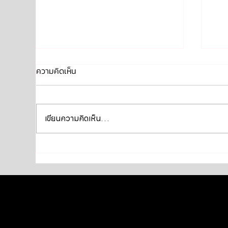
ความคิดเห็น
เขียนความคิดเห็น…
Mercedes Benz C200 เข้ารับ
Mer
บริการเซอร์วิสเปลี่ยนถ่ายน้ำมัน
บริ
เกียร์
หน้