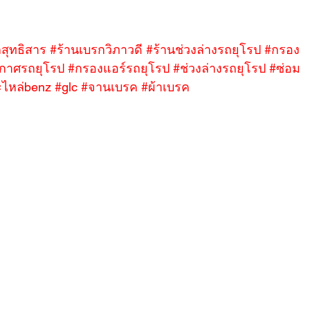
สุทธิสาร
#ร้านเบรกวิภาวดี
#ร้านช่วงล่างรถยุโรป
#กรอง
กาศรถยุโรป
#กรองแอร์รถยุโรป
#ช่วงล่างรถยุโรป
#ซ่อม
ไหล่benz
#glc
#จานเบรค
#ผ้าเบรค