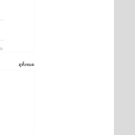
ดูทั้งหมด