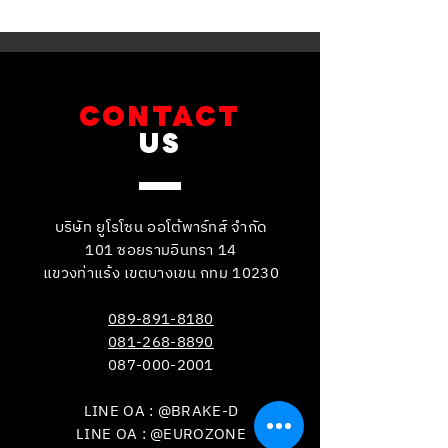
รับบริการเซอร์วิสเปลี่ยนถ่าย
รับบริการเปลี่ยนจ
น้ำมันเกียร์
เบรกหน้า พร้อมเซ็
CONTACT
US
บริษัท ยูโรโซน ออโต้พาร์ทส์ จำกัด
101 ซอยรามอินทรา 14
แขวงท่าแร้ง เขตบางเขน กทม 10230
089-891-8180
081-268-8890
087-000-2001
LINE OA : @BRAKE-D
LINE OA : @EUROZONE