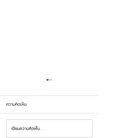
ความคิดเห็น
เขียนความคิดเห็น…
Mercedes Benz C200 เข้า
Mercedes Benz E