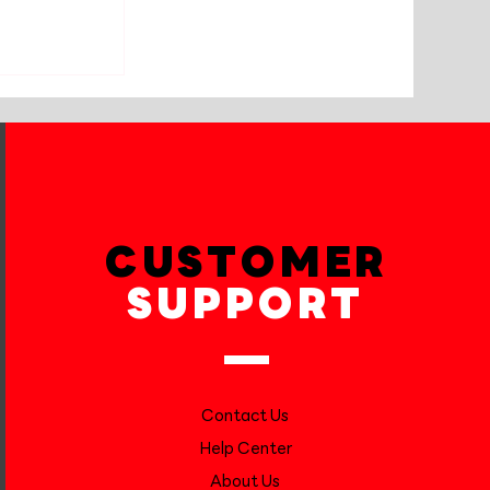
0e เข้ารับ
รก ผ้าเบรก
CUSTOMER
SUPPORT
Contact Us
Help Center
About Us