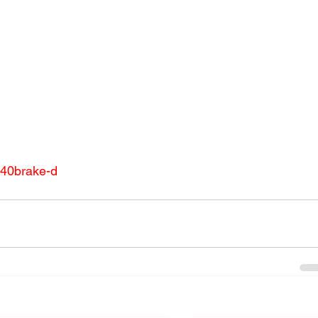
/%40brake-d