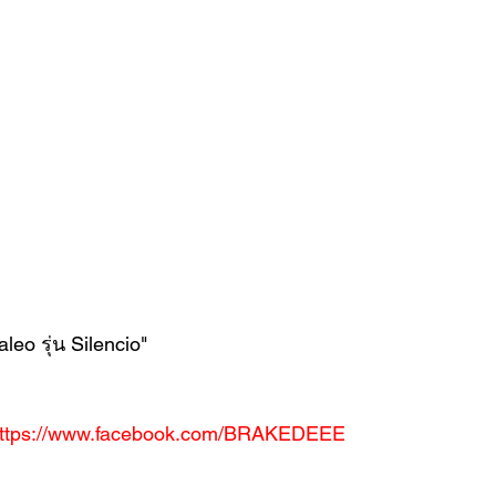
eo รุ่น Silencio"
ttps://www.facebook.com/BRAKEDEEE