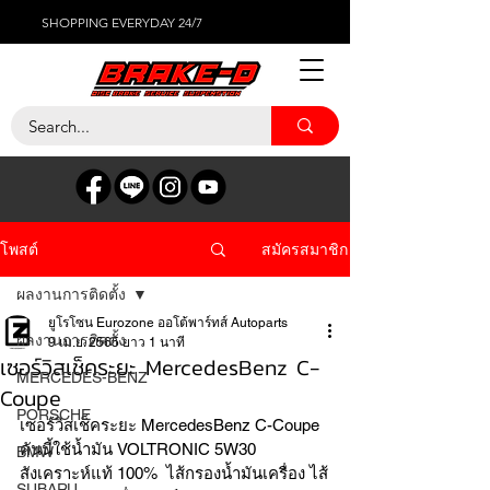
SHOPPING EVERYDAY 24/7
สมัครสมาชิก
โพสต์
ผลงานการติดตั้ง
ยูโรโซน Eurozone ออโต้พาร์ทส์ Autoparts
ผลงานการติดตั้ง
9 เม.ย. 2565
ยาว 1 นาที
เซอร์วิสเช็คระยะ MercedesBenz C-
MERCEDES-BENZ
Coupe
PORSCHE
เซอร์วิสเช็คระยะ MercedesBenz C-Coupe 
คันนี้ใช้น้ำมัน VOLTRONIC 5W30 
BMW
สังเคราะห์แท้ 100%  ไส้กรองน้ำมันเครื่อง ไส้
SUBARU