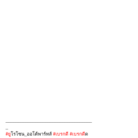
___________________________________
_
#ย
ูโรโซน_ออโต้พาร์ทส์ 
#เบรกด
ี 
#เบรกด
ีด