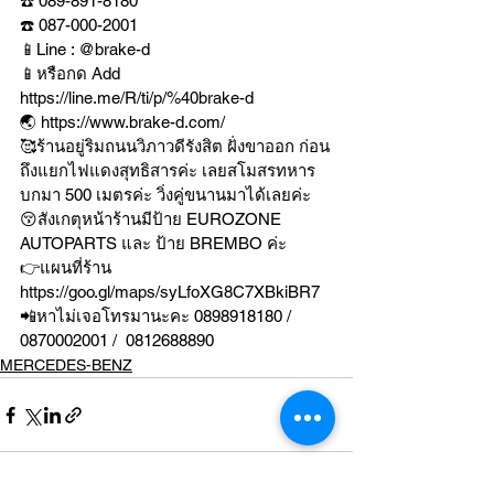
☎️ 089-891-8180 
☎️ 087-000-2001
📱Line : @brake-d
📱หรือกด Add 
https://line.me/R/ti/p/%40brake-d
🌏 https://www.brake-d.com/
🥰ร้านอยู่ริมถนนวิภาวดีรังสิต ฝั่งขาออก ก่อน
ถึงแยกไฟแดงสุทธิสารค่ะ เลยสโมสรทหาร
บกมา 500 เมตรค่ะ วิ่งคู่ขนานมาได้เลยค่ะ
😚สังเกตุหน้าร้านมีป้าย EUROZONE 
AUTOPARTS และ ป้าย BREMBO ค่ะ
👉แผนที่ร้าน 
https://goo.gl/maps/syLfoXG8C7XBkiBR7
📲หาไม่เจอโทรมานะคะ 0898918180 / 
0870002001 /  0812688890
MERCEDES-BENZ