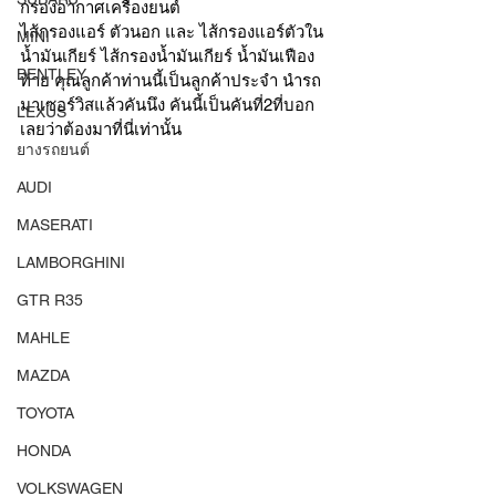
กรองอากาศเครื่องยนต์ 
ไส้กรองแอร์ ตัวนอก และ ไส้กรองแอร์ตัวใน
MINI
น้ำมันเกียร์ ไส้กรองน้ำมันเกียร์ น้ำมันเฟือง
BENTLEY
ท้าย คุณลูกค้าท่านนี้เป็นลูกค้าประจำ นำรถ
มาเซอร์วิสแล้วคันนึง คันนี้เป็นคันที่2ที่บอก
LEXUS
เลยว่าต้องมาที่นี่เท่านั้น  
ยางรถยนต์
AUDI
MASERATI
LAMBORGHINI
GTR R35
MAHLE
MAZDA
TOYOTA
HONDA
VOLKSWAGEN