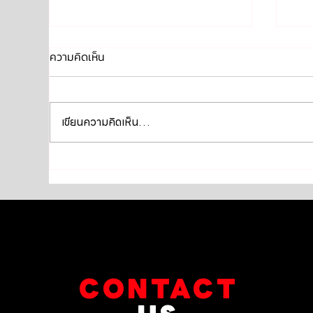
ความคิดเห็น
เขียนความคิดเห็น…
PORSCHE Cayenne e-hybrid
PO
958.2 เข้ารับบริการเปลี่ยนถ่าย
เปล
น้ำมันเครื่อง
CONTACT