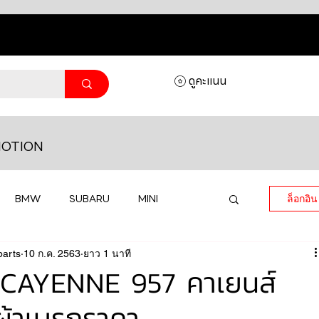
ดูคะแนน
OTION
BMW
SUBARU
MINI
ล็อกอิน
parts
MASERATI
10 ก.ค. 2563
ยาว 1 นาที
LAMBORGHINI
CAYENNE 957 คาเยนส์
ผ้าเบรกราคา
HONDA
VOLKSWAGEN
JEEP