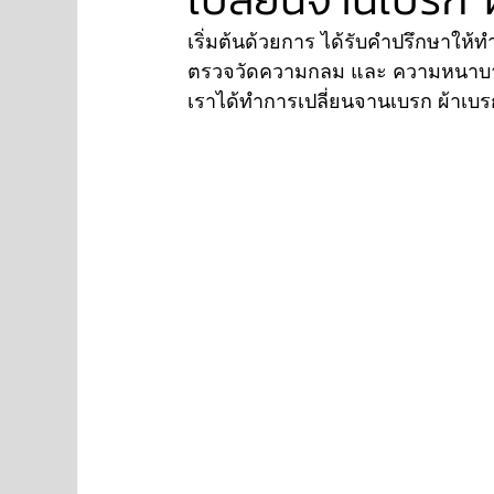
เริ่มต้นด้วยการ ได้รับคำปรึกษาให้
ตรวจวัดความกลม และ ความหนาบา
NISSAN
FORD
JAGUAR
RANGE RO
เราได้ทำการเปลี่ยนจานเบรก ผ้าเบ
Aston Martin