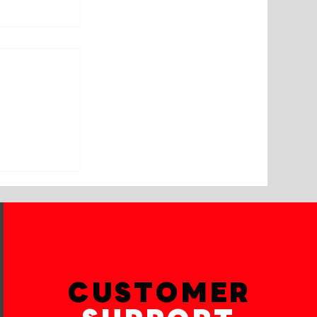
58 เข้ารับ
้า-
CUSTOMER