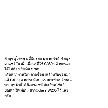
ตัวบูชหูโช๊คล่างนี้มีผลอย่างมาก จึงนำข้อมูล
มาแชร์กัน เผื่อเพื่อนๆที่ใช้ C350e ด้วยกันจะ
ได้ไม่ต้องเสียเงิน 2 รอบ 
หรือหากท่านใดพลาดซื้อมาแล้วหรือซ่อมมา
แล้วไม่จบ สามารถติดต่อเรามาเพื่อเปลี่ยนเฉ
พาะบูชตัวนี้ได้ซึ่งทางเราได้เตรียมไว้แก้
ปัญหา ให้เพื่อนๆชาวCclass W205 ไว้แล้ว 
ครับ