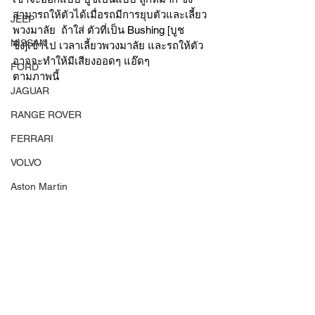
สามารถให้ตัวได้เมื่อรถมีการยุบตัวและเลี้ยว
JEEP
พวงมาลัย  ถ้าใส่ ตัวที่เป็น Bushing [บูช
NISSAN
ชิ่ง]เข้าไป เวลาเลี้ยวพวงมาลัย และรถให้ตัว 
อาจจะทำให้มีเสียงออดๆ แอ๊ดๆ 
FORD
ตามภาพนี้ 
JAGUAR
RANGE ROVER
FERRARI
VOLVO
Aston Martin