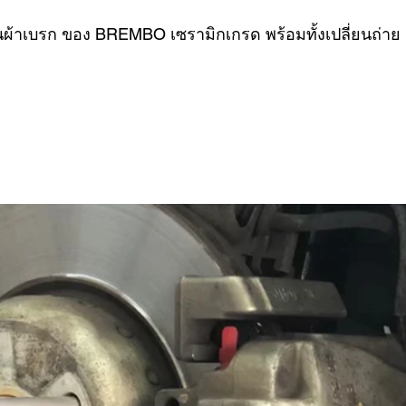
ยนผ้าเบรก ของ BREMBO เซรามิกเกรด พร้อมทั้งเปลี่ยนถ่าย
VER
FERRARI
VOLVO