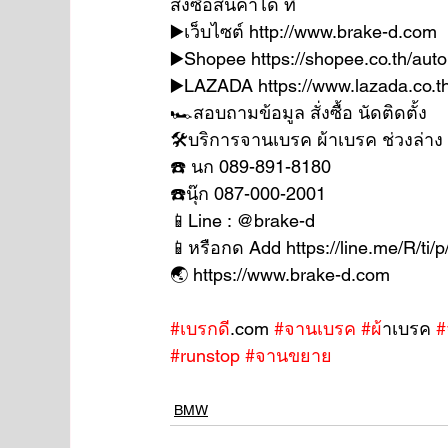
สั่งซื้อสินค้าได้ ที่ 
▶️เว็บไซต์ http://www.brake-d.com 
▶️Shopee https://shopee.co.th/auto
▶️LAZADA https://www.lazada.co.t
🏎สอบถามข้อมูล สั่งซื้อ นัดติดตั้ง
🛠บริการจานเบรค ผ้าเบรค ช่วงล่าง
☎️ นก 089-891-8180
☎️นุ๊ก 087-000-2001
📱Line : @brake-d
📱หรือกด Add https://line.me/R/ti
🌏 https://www.brake-d.com
#เบรกด
ี.com 
#จานเบรค
#ผ
้าเบรค 
#
#runstop
#จานขยาย
BMW