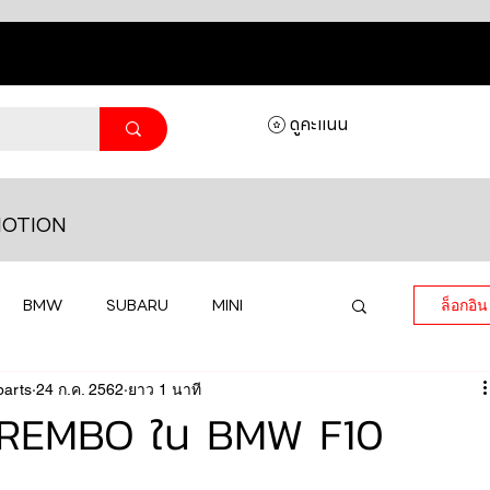
ดูคะแนน
OTION
BMW
SUBARU
MINI
ล็อกอิน
parts
MASERATI
24 ก.ค. 2562
ยาว 1 นาที
LAMBORGHINI
 BREMBO ใน BMW F10
HONDA
VOLKSWAGEN
JEEP