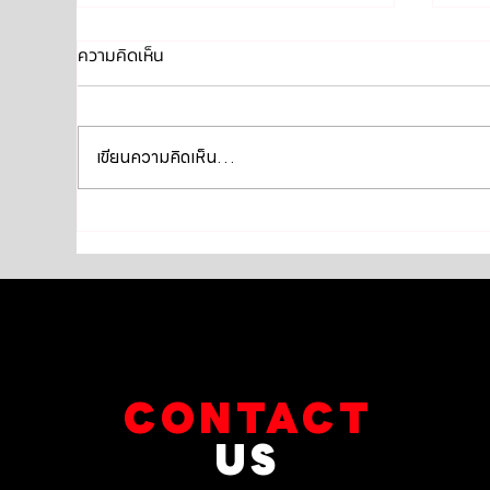
ความคิดเห็น
เขียนความคิดเห็น…
BMW Series 3 F30 เข้ารับ
BMW
บริการเซอร์วิสครบชุด
เปล
เคร
กรอ
CONTACT
US