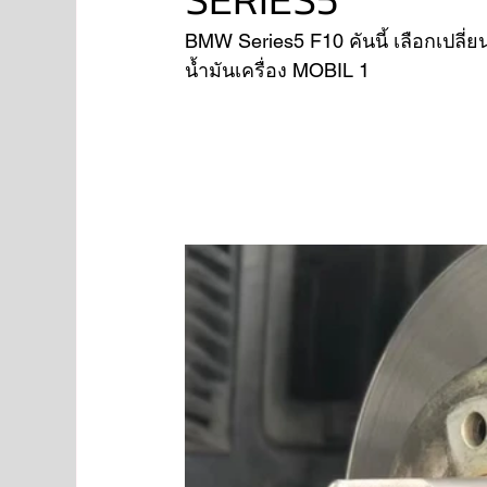
BMW Series5 F10 คันนี้ เลือกเปลี่
น้ำมันเครื่อง MOBIL 1 
NISSAN
FORD
JAGUAR
RANGE RO
Aston Martin