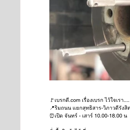
🚩เบรกดี.com เรื่องเบรก ไว้ใจเรา....
📍ริมถนน แยกสุทธิสาร-วิภาวดีรังสิ
⏰เปิด จันทร์ - เสาร์ 10.00-18.00 น