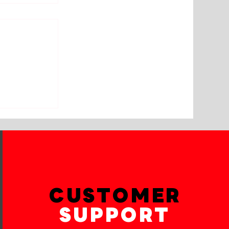
ปลี่ยนจาน
น้า brembo
ะไส้กรอง
CUSTOMER
SUPPORT