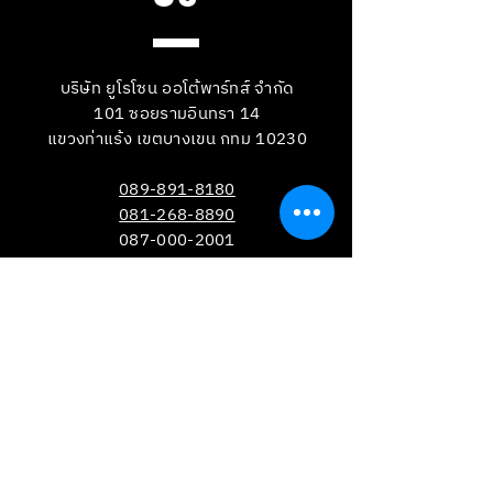
บริษัท ยูโรโซน ออโต้พาร์ทส์ จำกัด
101 ซอยรามอินทรา 14
แขวงท่าแร้ง เขตบางเขน กทม 10230
089-891-8180
081-268-8890
087-000-2001
LINE OA : @BRAKE-D
LINE OA : @EUROZONE