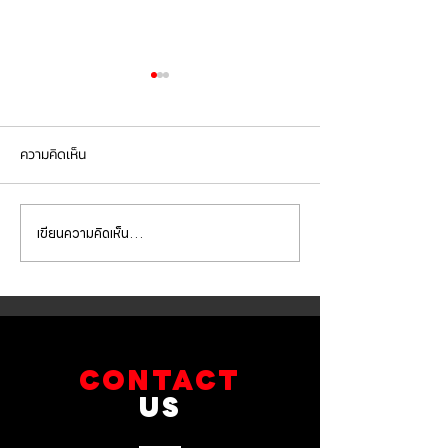
ความคิดเห็น
เขียนความคิดเห็น…
Honda Civic FC (ATS
Honda Civic FD 
CALIPER) เปลี่ยนกรองอากศ
(ENDLESS CALIP
RAEMCO เปลี่ยนผ้าเบรก
เปลี่ยนผ้าเบรก N
Nexzter Mu spec
spec ผ้าเบรค Nexz
Mu Spec
CONTACT
US