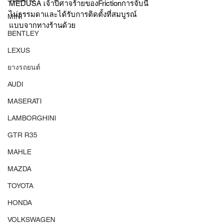
MEDUSA เจ้าปีศาจร้ายของFrictionการจับนี้
ไม่ธรรมดาและได้รับการติดตั้งที่สมบูรณ์
MINI
แบบจากทางร้านด้วย
BENTLEY
LEXUS
ยางรถยนต์
AUDI
MASERATI
LAMBORGHINI
GTR R35
MAHLE
MAZDA
TOYOTA
HONDA
VOLKSWAGEN