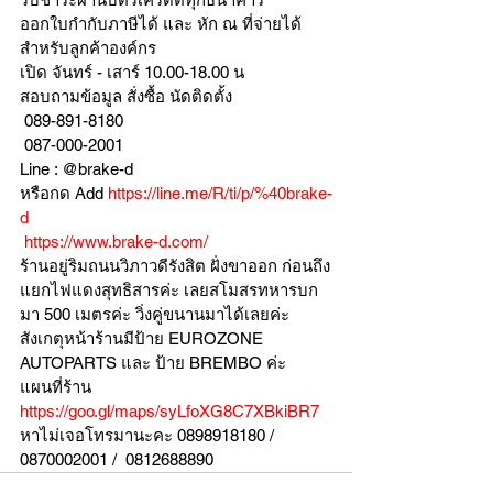
ออกใบกำกับภาษีได้ และ หัก ณ ที่จ่ายได้
สำหรับลูกค้าองค์กร 
เปิด จันทร์ - เสาร์ 10.00-18.00 น
สอบถามข้อมูล สั่งซื้อ นัดติดตั้ง
 089-891-8180 
 087-000-2001
Line : @brake-d
หรือกด Add 
https://line.me/R/ti/p/%40brake-
d
https://www.brake-d.com/
ร้านอยู่ริมถนนวิภาวดีรังสิต ฝั่งขาออก ก่อนถึง
แยกไฟแดงสุทธิสารค่ะ เลยสโมสรทหารบก
มา 500 เมตรค่ะ วิ่งคู่ขนานมาได้เลยค่ะ
สังเกตุหน้าร้านมีป้าย EUROZONE 
AUTOPARTS และ ป้าย BREMBO ค่ะ
แผนที่ร้าน 
https://goo.gl/maps/syLfoXG8C7XBkiBR7
หาไม่เจอโทรมานะคะ 0898918180 / 
0870002001 /  0812688890