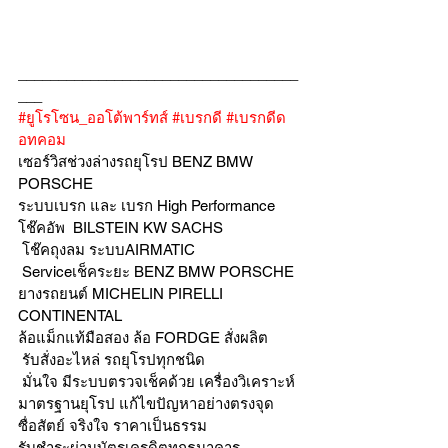
___________________________________
___
#ยูโรโซน_ออโต้พาร์ทส์
#เบรกดี
#เบรกดีด
อทคอม
เซอร์วิสช่วงล่างรถยุโรป BENZ BMW 
PORSCHE
ระบบเบรก และ เบรก High Performance
โช๊คอัพ  BILSTEIN KW SACHS
 โช๊คถุงลม ระบบAIRMATIC
 Serviceเช็คระยะ BENZ BMW PORSCHE
ยางรถยนต์ MICHELIN PIRELLI 
CONTINENTAL
ล้อแม็กแท้มือสอง ล้อ FORDGE สั่งผลิต
 รับสั่งอะไหล่ รถยุโรปทุกชนิด
 มั่นใจ มีระบบตรวจเช็คด้วย เครื่องวิเคราะห์ 
มาตรฐานยุโรป แก้ไขปัญหาอย่างตรงจุด 
ซื่อสัตย์ จริงใจ ราคาเป็นธรรม
รับชำระผ่านบัตรเครดิตทุกธนาคาร 