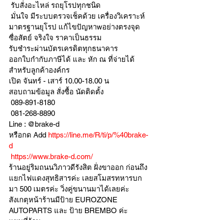
 รับสั่งอะไหล่ รถยุโรปทุกชนิด
 มั่นใจ มีระบบตรวจเช็คด้วย เครื่องวิเคราะห์ 
มาตรฐานยุโรป แก้ไขปัญหาwอย่างตรงจุด 
ซื่อสัตย์ จริงใจ ราคาเป็นธรรม
รับชำระผ่านบัตรเครดิตทุกธนาคาร 
ออกใบกำกับภาษีได้ และ หัก ณ ที่จ่ายได้
สำหรับลูกค้าองค์กร 
เปิด จันทร์ - เสาร์ 10.00-18.00 น
สอบถามข้อมูล สั่งซื้อ นัดติดตั้ง
 089-891-8180 
 081-268-8890
Line : @brake-d
หรือกด Add 
https://line.me/R/ti/p/%40brake-
d
https://www.brake-d.com/
ร้านอยู่ริมถนนวิภาวดีรังสิต ฝั่งขาออก ก่อนถึง
แยกไฟแดงสุทธิสารค่ะ เลยสโมสรทหารบก
มา 500 เมตรค่ะ วิ่งคู่ขนานมาได้เลยค่ะ
สังเกตุหน้าร้านมีป้าย EUROZONE 
AUTOPARTS และ ป้าย BREMBO ค่ะ