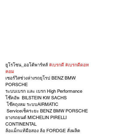
ยูโรโซน_ออโต้พาร์ทส์ 
#เบรกดี
#เบรกดีดอท
คอม
เซอร์วิสช่วงล่างรถยุโรป BENZ BMW 
PORSCHE
ระบบเบรก และ เบรก High Performance
โช๊คอัพ  BILSTEIN KW SACHS
 โช๊คถุงลม ระบบAIRMATIC
 Serviceเช็คระยะ BENZ BMW PORSCHE
ยางรถยนต์ MICHELIN PIRELLI 
CONTINENTAL
ล้อแม็กแท้มือสอง ล้อ FORDGE สั่งผลิต