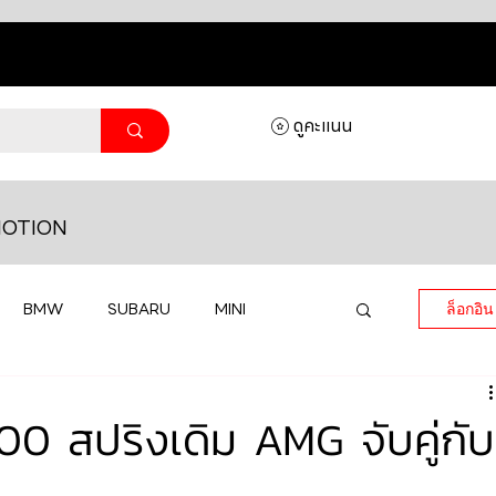
ดูคะแนน
OTION
BMW
SUBARU
MINI
ล็อกอิน
MASERATI
LAMBORGHINI
 สปริงเดิม AMG จับคู่กับ
HONDA
VOLKSWAGEN
JEEP