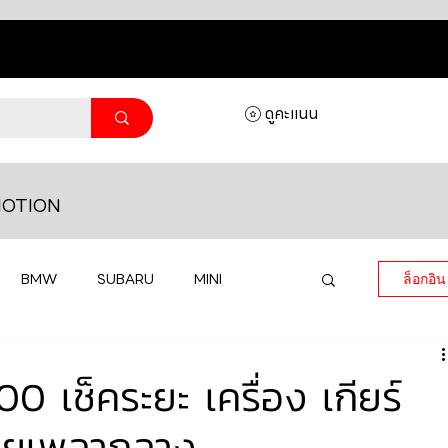
ดูคะแนน
OTION
BMW
SUBARU
MINI
ล็อกอิน
MASERATI
LAMBORGHINI
เช็คระยะ เครื่อง เกียร์
อยเพลากลาง
HONDA
VOLKSWAGEN
JEEP