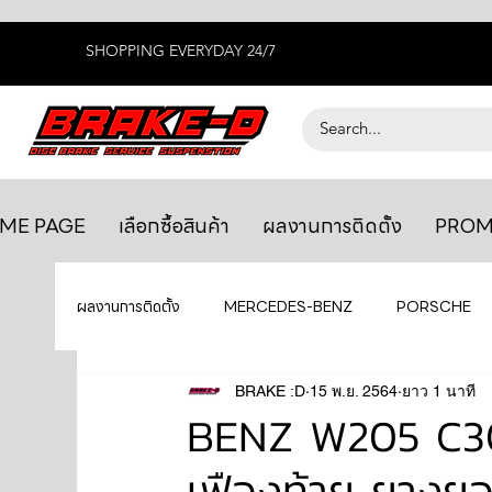
SHOPPING EVERYDAY 24/7
ME PAGE
เลือกซื้อสินค้า
ผลงานการติดตั้ง
PROM
ผลงานการติดตั้ง
MERCEDES-BENZ
PORSCHE
BENTLEY
LEXUS
BRAKE :D
15 พ.ย. 2564
ยางรถยนต์
ยาว 1 นาที
AUDI
BENZ W205 C300 
เฟืองท้าย ยางย
GTR R35
MAHLE
MAZDA
TOYOTA