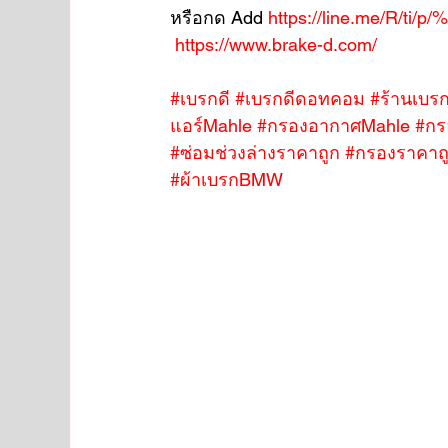
หรือกด Add 
https://line.me/R/ti/p
https://www.brake-d.com/
#เบรกดี
#เบรกดีดอทคอม
#ร้านเบรก
แอร์Mahle
#กรองอากาศMahle
#กร
#ซ่อมช่วงล่างราคาถูก
#กรองราคาถ
#ผ้าเบรกBMW