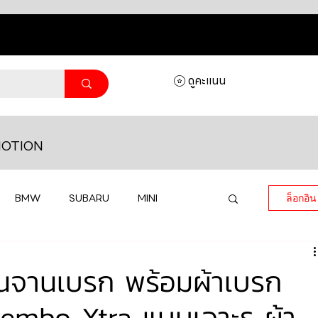
ดูคะแนน
OTION
BMW
SUBARU
MINI
ล็อกอิน
MASERATI
LAMBORGHINI
นจานเบรก พร้อมผ้าเบรก
embo Xtra แบบเจาะรู ผ้า
HONDA
VOLKSWAGEN
JEEP