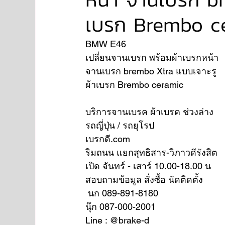
เบรก Brembo c
NISSAN
FORD
JAGUAR
RANGE RO
BMW E46
เปลี่ยนจานเบรก พร้อมผ้าเบรกหน้า
จานเบรก brembo Xtra แบบเจาะรู 
Aston Martin
ผ้าเบรก Brembo ceramic 
บริการจานเบรค ผ้าเบรค ช่วงล่าง
รถญี่ปุ่น / รถยุโรป
เบรกดี.com
ริมถนน แยกสุทธิสาร-วิภาวดีรังสิต
เปิด จันทร์ - เสาร์ 10.00-18.00 น
สอบถามข้อมูล สั่งซื้อ นัดติดตั้ง
 นก 089-891-8180
นุ๊ก 087-000-2001
Line : @brake-d