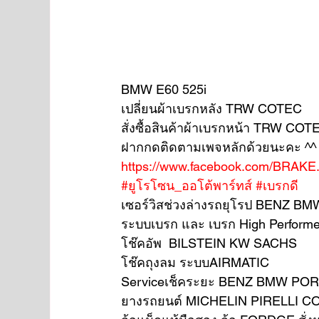
BMW E60 525i
เปลี่ยนผ้าเบรกหลัง TRW COTEC
สั่งซื้อสินค้าผ้าเบรกหน้า TRW COTEC 
ฝากกดติดตามเพจหลักด้วยนะคะ ^^
https://www.facebook.com/BRAKE
#ยูโรโซน_ออโต้พาร์ทส์
#เบรกดี
เซอร์วิสช่วงล่างรถยุโรป BENZ 
ระบบเบรก และ เบรก High Performe
โช๊คอัพ  BILSTEIN KW SACHS
โช๊คถุงลม ระบบAIRMATIC
Serviceเช็คระยะ BENZ BMW PO
ยางรถยนต์ MICHELIN PIRELLI 