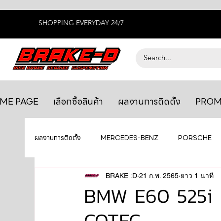
SHOPPING EVERYDAY 24/7
ME PAGE
เลือกซื้อสินค้า
ผลงานการติดตั้ง
PROM
ผลงานการติดตั้ง
MERCEDES-BENZ
PORSCHE
BENTLEY
LEXUS
BRAKE :D
21 ก.พ. 2565
ยางรถยนต์
ยาว 1 นาที
AUDI
BMW E60 525i เ
COTEC
GTR R35
MAHLE
MAZDA
TOYOTA