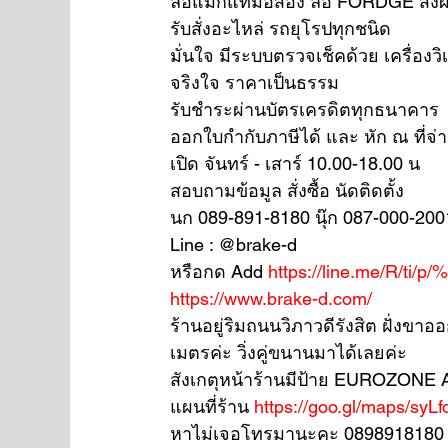
ล้อแม็กแท้มือสอง ล้อ FORDGE สั่งผ
รับสั่งอะไหล่ รถยุโรปทุกชนิด
มั่นใจ มีระบบตรวจเช็คด้วย เครื่องว
จริงใจ ราคาเป็นธรรม
รับชำระผ่านบัตรเครดิตทุกธนาคาร 
ออกใบกำกับภาษีได้ และ หัก ณ ที่จ่า
เปิด จันทร์ - เสาร์ 10.00-18.00 น
สอบถามข้อมูล สั่งซื้อ นัดติดตั้ง
นก 089-891-8180 นุ๊ก 087-000-200
Line : @brake-d
หรือกด Add 
https://line.me/R/ti/p
https://www.brake-d.com/
ร้านอยู่ริมถนนวิภาวดีรังสิต ฝั่ง
เมตรค่ะ วิ่งคู่ขนานมาได้เลยค่ะ
สังเกตุหน้าร้านมีป้าย EUROZON
แผนที่ร้าน 
https://goo.gl/maps/s
หาไม่เจอโทรมานะคะ 0898918180 