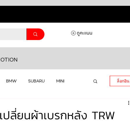
ดูคะแนน
OTION
BMW
SUBARU
MINI
ล็อกอิน
MASERATI
LAMBORGHINI
ปลี่ยนผ้าเบรกหลัง TRW
HONDA
VOLKSWAGEN
JEEP