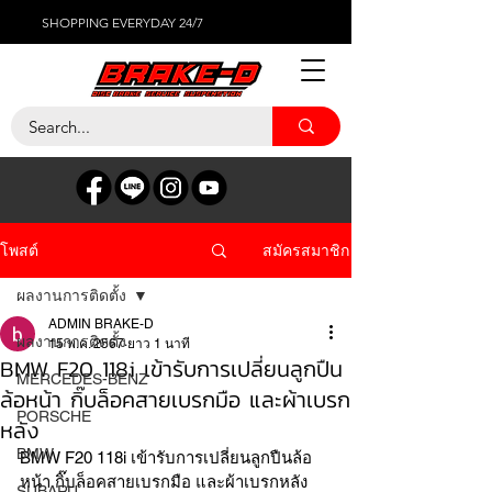
SHOPPING EVERYDAY 24/7
สมัครสมาชิก
โพสต์
ผลงานการติดตั้ง
ADMIN BRAKE-D
ผลงานการติดตั้ง
15 พ.ค. 2567
ยาว 1 นาที
BMW F20 118i เข้ารับการเปลี่ยนลูกปืน
MERCEDES-BENZ
ล้อหน้า กิ๊บล็อคสายเบรกมือ และผ้าเบรก
PORSCHE
หลัง
BMW
BMW F20 118i เข้ารับการเปลี่ยนลูกปืนล้อ
หน้า กิ๊บล็อคสายเบรกมือ และผ้าเบรกหลัง 
SUBARU