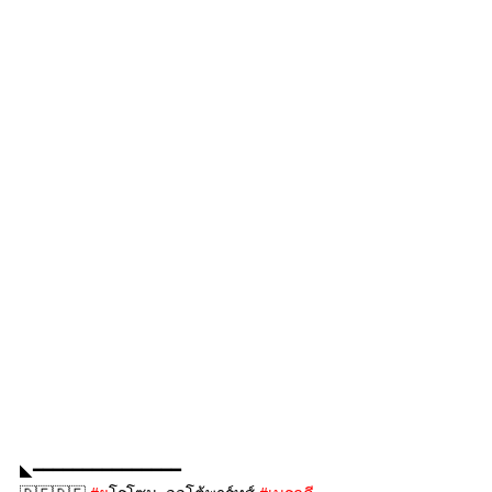
◣━━━━━━━━━━━━━━━