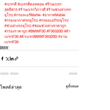
#เบรกดี
#เบรกดีดอทคอม
#ร้านเบรก
สุทธิสาร
#ร้านเบรกวิภาวดี
#ร้านช่วงล่างรถ
ยุโรป
#กรองแอร์Mahle
#อากาศMahle
#กรองอากาศรถยุโรป
#กรองแอร์รถยุโรป
#ช่วงล่างรถยุโรป
#ซ่อมช่วงล่างราคาถูก
#กรองราคาถูก
#BMWF30
#F30320D
#ผ้า
เบรกF30
#ผ้าเบรกBMWF30320D
#จาน
เบรกF30
BMW
ดูทั้งหมด
โพสต์ล่าสุด