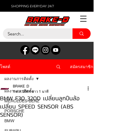
SHOPPING EVERYDAY 24/7
สมัครสมาชิก
โพสต์
ผลงานการติดตั้ง
BRAKE :D
ผลงานการติดตั้ง
1 ต.ค. 2564
ยาว 1 นาที
BMW F30 320D เปลี่ยนลูกปืนล้อ
MERCEDES-BENZ
เปลี่ยน SPEED SENSOR (ABS
PORSCHE
SENSOR)
BMW
SUBARU