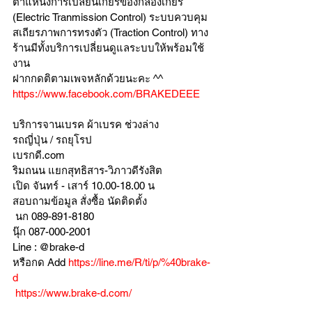
ตำแหน่งการเปลี่ยนเกียร์ของกล่องเกียร์ 
(Electric Tranmission Control) ระบบควบคุม
สเถียรภาพการทรงตัว (Traction Control) ทาง
ร้านมีทั้งบริการเปลี่ยนดูแลระบบให้พร้อมใช้
งาน 
ฝากกดติตามเพจหลักด้วยนะคะ ^^ 
https://www.facebook.com/BRAKEDEEE
บริการจานเบรค ผ้าเบรค ช่วงล่าง
รถญี่ปุ่น / รถยุโรป
เบรกดี.com
ริมถนน แยกสุทธิสาร-วิภาวดีรังสิต
เปิด จันทร์ - เสาร์ 10.00-18.00 น
สอบถามข้อมูล สั่งซื้อ นัดติดตั้ง
 นก 089-891-8180
นุ๊ก 087-000-2001
Line : @brake-d
หรือกด Add 
https://line.me/R/ti/p/%40brake-
d
https://www.brake-d.com/