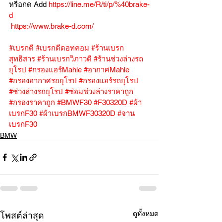
หรือกด Add 
https://line.me/R/ti/p/%40brake-
d
https://www.brake-d.com/
#เบรกดี
#เบรกดีดอทคอม
#ร้านเบรก
สุทธิสาร
#ร้านเบรกวิภาวดี
#ร้านช่วงล่างรถ
ยุโรป
#กรองแอร์Mahle
#อากาศMahle
#กรองอากาศรถยุโรป
#กรองแอร์รถยุโรป
#ช่วงล่างรถยุโรป
#ซ่อมช่วงล่างราคาถูก
#กรองราคาถูก
#BMWF30
#F30320D
#ผ้า
เบรกF30
#ผ้าเบรกBMWF30320D
#จาน
เบรกF30
BMW
ดูทั้งหมด
โพสต์ล่าสุด