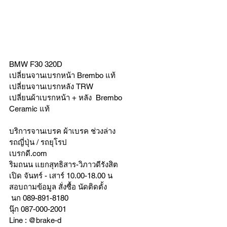
BMW F30 320D
เปลี่ยนจานเบรกหน้า Brembo แท้
เปลี่ยนจานเบรกหลัง TRW 
เปลี่ยนผ้าเบรกหน้า + หลัง  Brembo 
Ceramic แท้
บริการจานเบรค ผ้าเบรค ช่วงล่าง
รถญี่ปุ่น / รถยุโรป
เบรกดี.com
ริมถนน แยกสุทธิสาร-วิภาวดีรังสิต
เปิด จันทร์ - เสาร์ 10.00-18.00 น
สอบถามข้อมูล สั่งซื้อ นัดติดตั้ง
 นก 089-891-8180
นุ๊ก 087-000-2001
Line : @brake-d