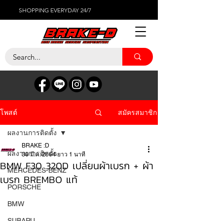
SHOPPING EVERYDAY 24/7
สมัครสมาชิก
โพสต์
ผลงานการติดตั้ง
BRAKE :D
ผลงานการติดตั้ง
30 มี.ค. 2564
ยาว 1 นาที
BMW F30 320D เปลี่ยนผ้าเบรก + ผ้า
MERCEDES-BENZ
เบรก BREMBO แท้
PORSCHE
BMW
SUBARU