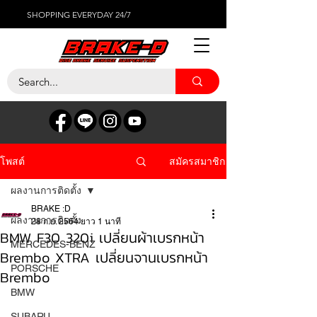
SHOPPING EVERYDAY 24/7
สมัครสมาชิก
โพสต์
ผลงานการติดตั้ง
BRAKE :D
ผลงานการติดตั้ง
28 ก.ย. 2564
ยาว 1 นาที
BMW F30 320i เปลี่ยนผ้าเบรกหน้า
MERCEDES-BENZ
Brembo XTRA เปลี่ยนจานเบรกหน้า
PORSCHE
Brembo
BMW
SUBARU