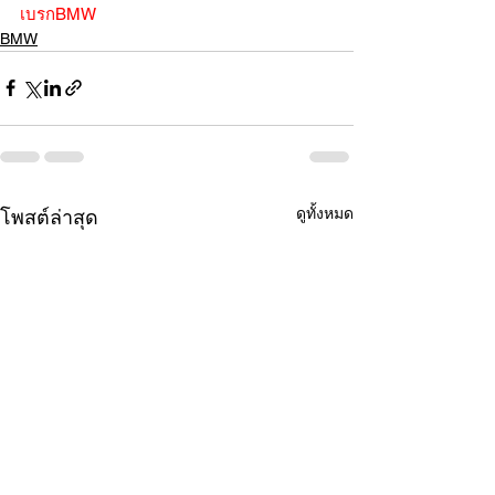
เบรกBMW
BMW
ดูทั้งหมด
โพสต์ล่าสุด