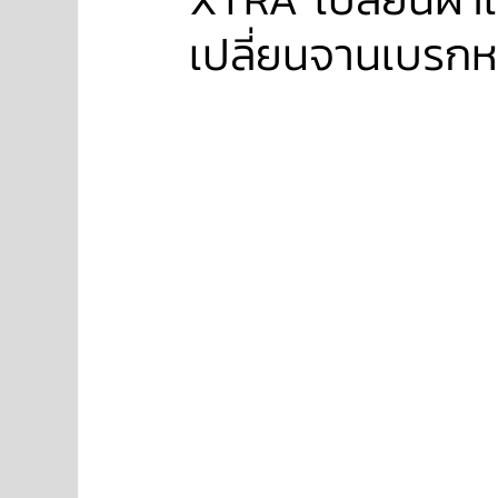
เปลี่ยนจานเบรก
NISSAN
FORD
JAGUAR
RANGE RO
Aston Martin