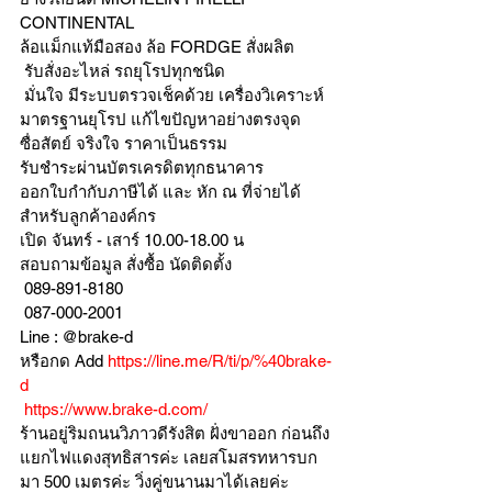
CONTINENTAL
ล้อแม็กแท้มือสอง ล้อ FORDGE สั่งผลิต
 รับสั่งอะไหล่ รถยุโรปทุกชนิด
 มั่นใจ มีระบบตรวจเช็คด้วย เครื่องวิเคราะห์ 
มาตรฐานยุโรป แก้ไขปัญหาอย่างตรงจุด 
ซื่อสัตย์ จริงใจ ราคาเป็นธรรม
รับชำระผ่านบัตรเครดิตทุกธนาคาร 
ออกใบกำกับภาษีได้ และ หัก ณ ที่จ่ายได้
สำหรับลูกค้าองค์กร 
เปิด จันทร์ - เสาร์ 10.00-18.00 น
สอบถามข้อมูล สั่งซื้อ นัดติดตั้ง
 089-891-8180 
 087-000-2001
Line : @brake-d
หรือกด Add 
https://line.me/R/ti/p/%40brake-
d
https://www.brake-d.com/
ร้านอยู่ริมถนนวิภาวดีรังสิต ฝั่งขาออก ก่อนถึง
แยกไฟแดงสุทธิสารค่ะ เลยสโมสรทหารบก
มา 500 เมตรค่ะ วิ่งคู่ขนานมาได้เลยค่ะ