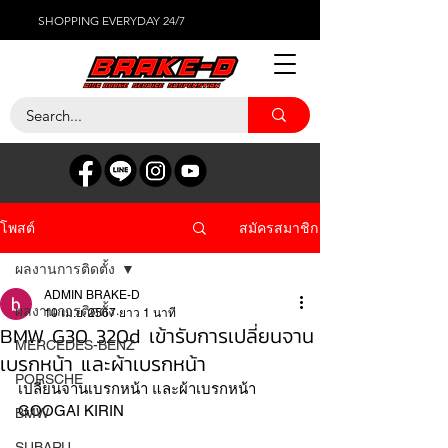
SHOPPING EVERYDAY 24/7
สมัครสมาชิก
โพสต์
ผลงานการติดตั้ง
ADMIN BRAKE-D
ผลงานการติดตั้ง
10 เม.ย. 2567
ยาว 1 นาที
BMW G30 320d เข้ารับการเปลี่ยนจาน
MERCEDES-BENZ
เบรกหน้า และผ้าเบรกหน้า
PORSCHE
เปลี่ยนจานเบรกหน้า และผ้าเบรกหน้า 
GOOGAI KIRIN
BMW
SUBARU