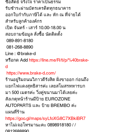
ซื่อสัตย์ จริงใจ ราคาเป็นธรรม
รับชำระผ่านบัตรเครดิตทุกธนาคาร 
ออกใบกำกับภาษีได้ และ หัก ณ ที่จ่ายได้
สำหรับลูกค้าองค์กร 
เปิด จันทร์ - เสาร์ 10.00-18.00 น
สอบถามข้อมูล สั่งซื้อ นัดติดตั้ง
 089-891-8180 
 081-268-8890
Line : @brake-d
หรือกด Add 
https://line.me/R/ti/p/%40brake-
d
https://www.brake-d.com/
ร้านอยู่ริมถนนวิภาวดีรังสิต ฝั่งขาออก ก่อนถึง
แยกไฟแดงสุทธิสารค่ะ เลยสโมสรทหารบก
มา 500 เมตรค่ะ วิ่งคู่ขนานมาได้เลยค่ะ
สังเกตุหน้าร้านมีป้าย EUROZONE 
AUTOPARTS และ ป้าย BREMBO ค่ะ
แผนที่ร้าน 
https://goo.gl/maps/syLfoXG8C7XBkiBR7
หาไม่เจอโทรมานะคะ 0898918180 / /  
0812688890