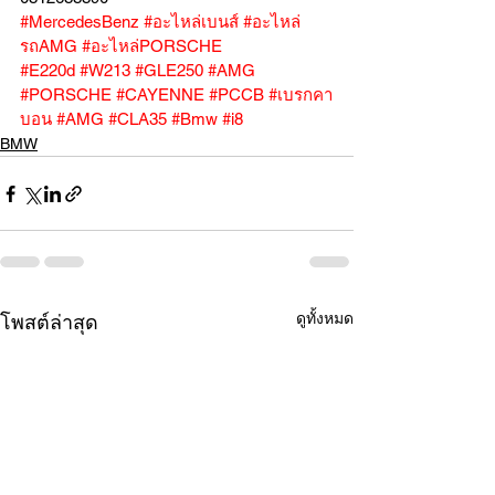
#MercedesBenz
#อะไหล่เบนส์
#อะไหล่
รถAMG
#อะไหล่PORSCHE
#E220d
#W213
#GLE250
#AMG
#PORSCHE
#CAYENNE
#PCCB
#เบรกคา
บอน
#AMG
#CLA35
#Bmw
#i8
BMW
ดูทั้งหมด
โพสต์ล่าสุด