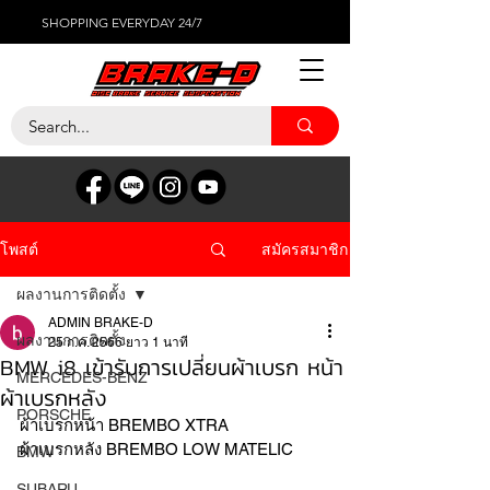
SHOPPING EVERYDAY 24/7
สมัครสมาชิก
โพสต์
ผลงานการติดตั้ง
ADMIN BRAKE-D
ผลงานการติดตั้ง
25 ก.ค. 2566
ยาว 1 นาที
BMW i8 เข้ารับการเปลี่ยนผ้าเบรก หน้า
MERCEDES-BENZ
ผ้าเบรกหลัง
PORSCHE
ผ้าเบรกหน้า BREMBO XTRA 
ผ้าเบรกหลัง BREMBO LOW MATELIC
BMW
SUBARU