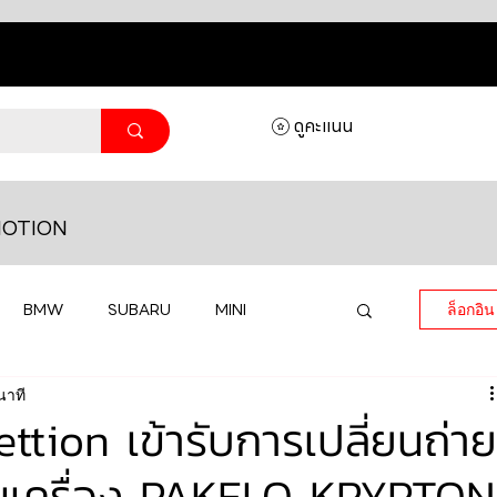
ดูคะแนน
OTION
BMW
SUBARU
MINI
ล็อกอิน
นาที
MASERATI
LAMBORGHINI
ion เข้ารับการเปลี่ยนถ่าย
นเครื่อง PAKELO KRYPTON
HONDA
VOLKSWAGEN
JEEP