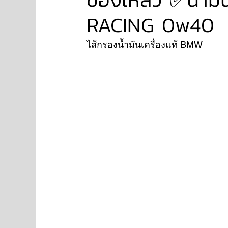
RACING 0w40
NISSAN
FORD
JAGUAR
RANGE RO
ไส้กรองน้ำมันเครื่องแท้ BMW 
Aston Martin