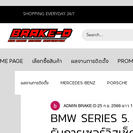
SHOPPING EVERYDAY 24/7
ME PAGE
เลือกซื้อสินค้า
ผลงานการติดตั้ง
PROM
ผลงานการติดตั้ง
MERCEDES-BENZ
PORSCHE
BENTLEY
LEXUS
ADMIN BRAKE-D
ยางรถยนต์
25 ก.ย. 2566
AUDI
ยาว 1
BMW SERIES 5. F
รับการเซอร์วิสเช็
GTR R35
MAHLE
MAZDA
TOYOTA