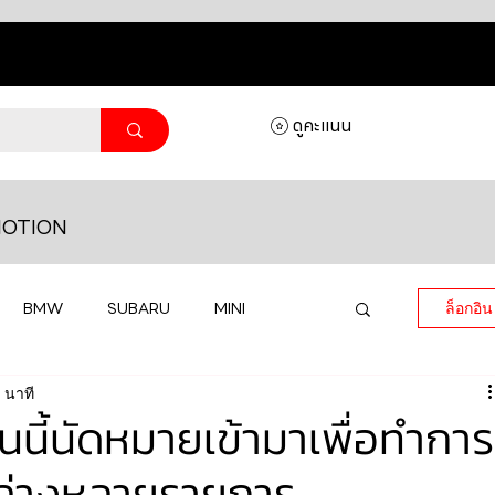
ดูคะแนน
OTION
BMW
SUBARU
MINI
ล็อกอิน
 นาที
MASERATI
LAMBORGHINI
นี้นัดหมายเข้ามาเพื่อทำการ
วงล่างหลายรายการ
HONDA
VOLKSWAGEN
JEEP