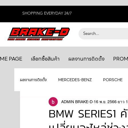
SHOPPING EVERYDAY 24/7
ME PAGE
เลือกซื้อสินค้า
ผลงานการติดตั้ง
PROM
ผลงานการติดตั้ง
MERCEDES-BENZ
PORSCHE
BENTLEY
LEXUS
ADMIN BRAKE-D
ยางรถยนต์
16 พ.ย. 2566
AUDI
ยาว 1
BMW SERIES1 คัน
เปลี่ยนอะไหล่ช่
GTR R35
MAHLE
MAZDA
TOYOTA