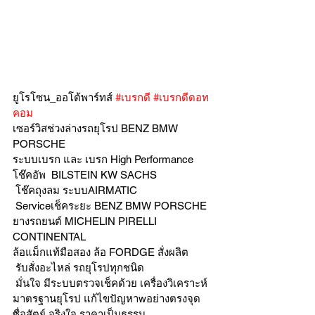
ยูโรโซน_ออโต้พาร์ทส์ 
#เบรกดี
#เบรกดีดอท
คอม
เซอร์วิสช่วงล่างรถยุโรป BENZ BMW 
PORSCHE
ระบบเบรก และ เบรก High Performance
โช๊คอัพ  BILSTEIN KW SACHS
 โช๊คถุงลม ระบบAIRMATIC
 Serviceเช็คระยะ BENZ BMW PORSCHE
ยางรถยนต์ MICHELIN PIRELLI 
CONTINENTAL
ล้อแม็กแท้มือสอง ล้อ FORDGE สั่งผลิต
 รับสั่งอะไหล่ รถยุโรปทุกชนิด
 มั่นใจ มีระบบตรวจเช็คด้วย เครื่องวิเคราะห์ 
มาตรฐานยุโรป แก้ไขปัญหาwอย่างตรงจุด 
ซื่อสัตย์ จริงใจ ราคาเป็นธรรม