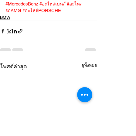
#MercedesBenz
#อะไหล่เบนส์
#อะไหล่
รถAMG
#อะไหล่PORSCHE
BMW
ดูทั้งหมด
โพสต์ล่าสุด