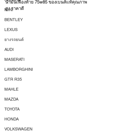
น้ำมันเฟืองท้าย 75w85 ของเบนส์แท้คุณภาพ
สูง ราคาดี
MINI
BENTLEY
LEXUS
ยางรถยนต์
AUDI
MASERATI
LAMBORGHINI
GTR R35
MAHLE
MAZDA
TOYOTA
HONDA
VOLKSWAGEN