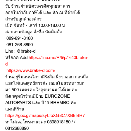
รับชำระผ่านบัตรเครดิตทุกธนาคาร 
ออกใบกำกับภาษีได้ และ หัก ณ ที่จ่ายได้
สำหรับลูกค้าองค์กร 
เปิด จันทร์ - เสาร์ 10.00-18.00 น
สอบถามข้อมูล สั่งซื้อ นัดติดตั้ง
 089-891-8180 
 081-268-8890
Line : @brake-d
หรือกด Add 
https://line.me/R/ti/p/%40brake-
d
https://www.brake-d.com/
ร้านอยู่ริมถนนวิภาวดีรังสิต ฝั่งขาออก ก่อนถึง
แยกไฟแดงสุทธิสารค่ะ เลยสโมสรทหารบก
มา 500 เมตรค่ะ วิ่งคู่ขนานมาได้เลยค่ะ
สังเกตุหน้าร้านมีป้าย EUROZONE 
AUTOPARTS และ ป้าย BREMBO ค่ะ
แผนที่ร้าน 
https://goo.gl/maps/syLfoXG8C7XBkiBR7
หาไม่เจอโทรมานะคะ 0898918180 / /  
0812688890