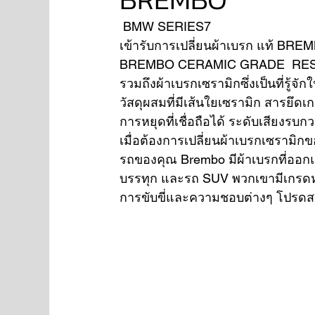
 BMW SERIES7 
เข้ารับการเปลี่ยนผ้าเบรก แท้ BRE
NISSAN
FORD
JAGUAR
RANGE RO
BREMBO CERAMIC GRADE  RESE
รวมถึงผ้าเบรกเซรามิกซึ่งเป็นที่ร
วัสดุผสมที่มีเส้นใยเซรามิก สารยึด
Aston Martin
การหยุดที่เชื่อถือได้ ระดับเสียงรบก
เมื่อต้องการเปลี่ยนผ้าเบรกเซรามิกขอ
รถของคุณ Brembo มีผ้าเบรกที่ออ
บรรทุก และรถ SUV พวกเขามีเกรดหรื
การขับขี่และความชอบต่างๆ โปรดสอบ