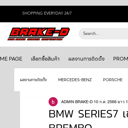
SHOPPING EVERYDAY 24/7
ME PAGE
เลือกซื้อสินค้า
ผลงานการติดตั้ง
PROM
ผลงานการติดตั้ง
MERCEDES-BENZ
PORSCHE
BENTLEY
LEXUS
ADMIN BRAKE-D
ยางรถยนต์
10 ก.ค. 2566
AUDI
ยาว 1
BMW SERIES7 เข้
BREMBO
GTR R35
MAHLE
MAZDA
TOYOTA