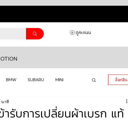
ดูคะแนน
OTION
BMW
SUBARU
MINI
ล็อกอิน
 นาที
MASERATI
LAMBORGHINI
ารับการเปลี่ยนผ้าเบรก แท้
HONDA
VOLKSWAGEN
JEEP