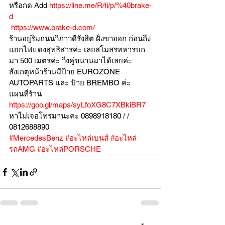
หรือกด Add 
https://line.me/R/ti/p/%40brake-
d
https://www.brake-d.com/
ร้านอยู่ริมถนนวิภาวดีรังสิต ฝั่งขาออก ก่อนถึง
แยกไฟแดงสุทธิสารค่ะ เลยสโมสรทหารบก
มา 500 เมตรค่ะ วิ่งคู่ขนานมาได้เลยค่ะ
สังเกตุหน้าร้านมีป้าย EUROZONE 
AUTOPARTS และ ป้าย BREMBO ค่ะ
แผนที่ร้าน 
https://goo.gl/maps/syLfoXG8C7XBkiBR7
หาไม่เจอโทรมานะคะ 0898918180 / /  
0812688890
#MercedesBenz
#อะไหล่เบนส์
#อะไหล่
รถAMG
#อะไหล่PORSCHE