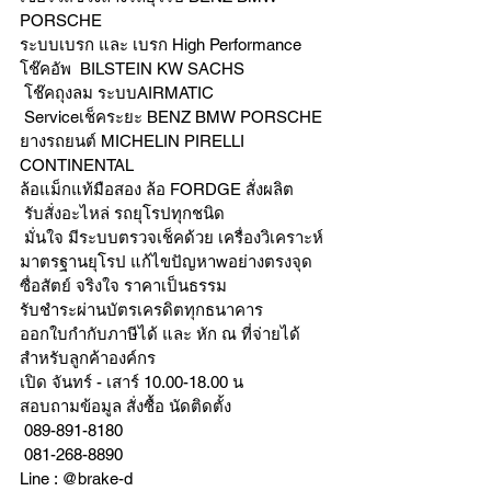
PORSCHE
ระบบเบรก และ เบรก High Performance
โช๊คอัพ  BILSTEIN KW SACHS
 โช๊คถุงลม ระบบAIRMATIC
 Serviceเช็คระยะ BENZ BMW PORSCHE
ยางรถยนต์ MICHELIN PIRELLI 
CONTINENTAL
ล้อแม็กแท้มือสอง ล้อ FORDGE สั่งผลิต
 รับสั่งอะไหล่ รถยุโรปทุกชนิด
 มั่นใจ มีระบบตรวจเช็คด้วย เครื่องวิเคราะห์ 
มาตรฐานยุโรป แก้ไขปัญหาwอย่างตรงจุด 
ซื่อสัตย์ จริงใจ ราคาเป็นธรรม
รับชำระผ่านบัตรเครดิตทุกธนาคาร 
ออกใบกำกับภาษีได้ และ หัก ณ ที่จ่ายได้
สำหรับลูกค้าองค์กร 
เปิด จันทร์ - เสาร์ 10.00-18.00 น
สอบถามข้อมูล สั่งซื้อ นัดติดตั้ง
 089-891-8180 
 081-268-8890
Line : @brake-d