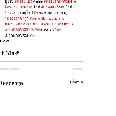
ยุโรป 
#กรองแอร
์Mahle 
#กรองอากาศMahle
#กรองอากาศรถย
ุโรป 
#กรองแอร
์รถยุโรป 
#ช
่วงล่างรถยุโรป 
#ซ
่อมช่วงล่างราคาถูก 
#กรองราคาถ
ูก 
#bmw
#bmwthailand
#X3f25
#BMWX3F25
#จานเบรกx3
#จาน
เบรกBMWX3F25
#ผ
้าเบรกx3 
#ผ
้า
เบรกBMWX3F25 
BMW
ดูทั้งหมด
โพสต์ล่าสุด