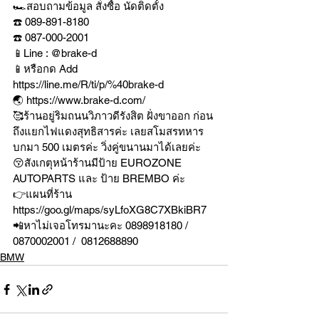
🏎สอบถามข้อมูล สั่งซื้อ นัดติดตั้ง
☎️ 089-891-8180 
☎️ 087-000-2001
📱Line : @brake-d
📱หรือกด Add 
https://line.me/R/ti/p/%40brake-d
🌏 https://www.brake-d.com/
🥰ร้านอยู่ริมถนนวิภาวดีรังสิต ฝั่งขาออก ก่อน
ถึงแยกไฟแดงสุทธิสารค่ะ เลยสโมสรทหาร
บกมา 500 เมตรค่ะ วิ่งคู่ขนานมาได้เลยค่ะ
😚สังเกตุหน้าร้านมีป้าย EUROZONE 
AUTOPARTS และ ป้าย BREMBO ค่ะ
👉แผนที่ร้าน 
https://goo.gl/maps/syLfoXG8C7XBkiBR7
📲หาไม่เจอโทรมานะคะ 0898918180 / 
0870002001 /  0812688890
BMW