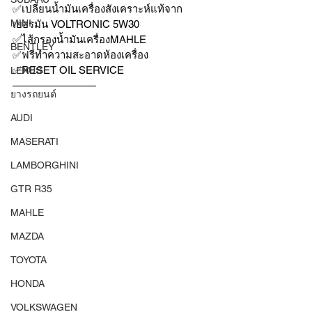
✅เปลี่ยนน้ำมันเครื่องสังเคราะห์แท้จาก
MINI
เยอรมัน VOLTRONIC 5W30 
✅ไส้กรองน้ำมันเครื่องMAHLE 
BENTLEY
✅ฟรีทำความสะอาดห้องเครื่อง
✅RESET OIL SERVICE 
LEXUS
————————
ยางรถยนต์
AUDI
MASERATI
LAMBORGHINI
GTR R35
MAHLE
MAZDA
TOYOTA
HONDA
VOLKSWAGEN