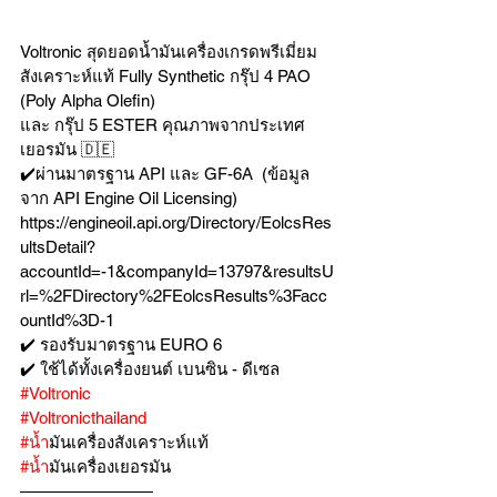
Voltronic สุดยอดน้ำมันเครื่องเกรดพรีเมี่ยม 
สังเคราะห์แท้ Fully Synthetic กรุ๊ป 4 PAO 
(Poly Alpha Olefin) 
และ กรุ๊ป 5 ESTER คุณภาพจากประเทศ
เยอรมัน 🇩🇪
✔️ผ่านมาตรฐาน API และ GF-6A  (ข้อมูล
จาก API Engine Oil Licensing)
https://engineoil.api.org/Directory/EolcsRes
ultsDetail?
accountId=-1&companyId=13797&resultsU
rl=%2FDirectory%2FEolcsResults%3Facc
ountId%3D-1
✔️ รองรับมาตรฐาน EURO 6 
✔️ ใช้ได้ทั้งเครื่องยนต์ เบนซิน - ดีเซล 
#Voltronic
#Voltronicthailand
#น
้ำมันเครื่องสังเคราะห์แท้ 
#น
้ำมันเครื่องเยอรมัน
————————