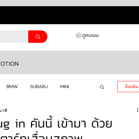
ดูคะแนน
OTION
BMW
SUBARU
MINI
ล็อกอิน
นาที
MASERATI
LAMBORGHINI
in คันนี้ เข้ามา ด้วย
ตาร์ทเสื่อมสภาพ
HONDA
VOLKSWAGEN
JEEP