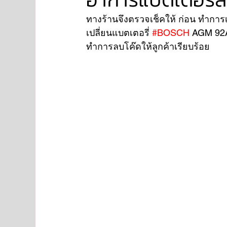
ทางร้านจึงตรวจเช็คให้ ก่อน ทำกา
เปลี่ยนแบตเตอรี่ 
#BOSCH
 AGM 92A
NISSAN
FORD
JAGUAR
RANGE RO
ทำการลบโค๊ดให้ลูกค้าเรียบร้อย
Aston Martin