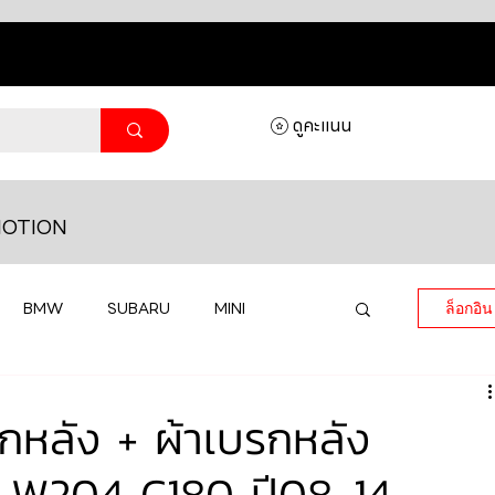
ดูคะแนน
OTION
BMW
SUBARU
MINI
ล็อกอิน
MASERATI
LAMBORGHINI
หลัง + ผ้าเบรกหลัง
 W204 C180 ปี08-14
HONDA
VOLKSWAGEN
JEEP