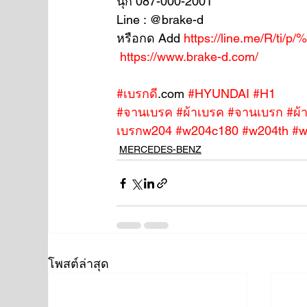
นุ๊ก 087-000-2001
Line : @brake-d
หรือกด Add 
https://line.me/R/ti/p
https://www.brake-d.com/
#เบรกดี
.com 
#HYUNDAI
#H1
#จานเบรค
#ผ้าเบรค
#จานเบรก
#ผ้
เบรกw204
#w204c180
#w204th
#w
MERCEDES-BENZ
โพสต์ล่าสุด