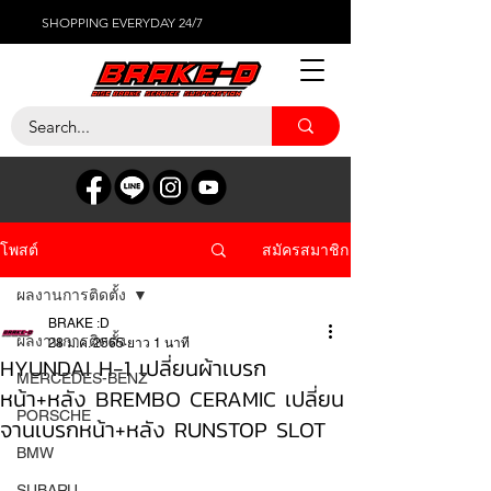
SHOPPING EVERYDAY 24/7
สมัครสมาชิก
โพสต์
ผลงานการติดตั้ง
BRAKE :D
ผลงานการติดตั้ง
28 ม.ค. 2565
ยาว 1 นาที
HYUNDAI H-1 เปลี่ยนผ้าเบรก
MERCEDES-BENZ
หน้า+หลัง BREMBO CERAMIC เปลี่ยน
PORSCHE
จานเบรกหน้า+หลัง RUNSTOP SLOT
BMW
SUBARU