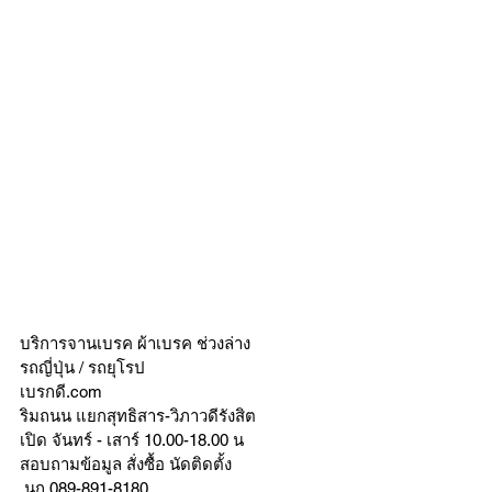
บริการจานเบรค ผ้าเบรค ช่วงล่าง
รถญี่ปุ่น / รถยุโรป
เบรกดี.com
ริมถนน แยกสุทธิสาร-วิภาวดีรังสิต
เปิด จันทร์ - เสาร์ 10.00-18.00 น
สอบถามข้อมูล สั่งซื้อ นัดติดตั้ง
 นก 089-891-8180