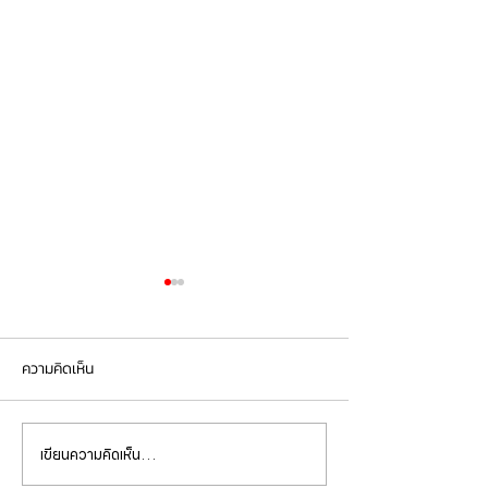
ความคิดเห็น
เขียนความคิดเห็น…
Mercedes Benz C200 เข้า
Mercedes Benz E