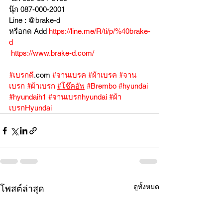
นุ๊ก 087-000-2001
Line : @brake-d
หรือกด Add 
https://line.me/R/ti/p/%40brake-
d
https://www.brake-d.com/
#เบรกดี
.com 
#จานเบรค
#ผ้าเบรค
#จาน
เบรก
#ผ้าเบรก
#โช๊คอัพ
#Brembo
#hyundai
#hyundaih1
#จานเบรกhyundai
#ผ้า
เบรกHyundai
ดูทั้งหมด
โพสต์ล่าสุด