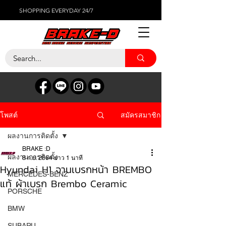
SHOPPING EVERYDAY 24/7
สมัครสมาชิก
โพสต์
ผลงานการติดตั้ง
BRAKE :D
ผลงานการติดตั้ง
8 ก.ย. 2564
ยาว 1 นาที
Hyundai H1 จานเบรกหน้า BREMBO
MERCEDES-BENZ
แท้ ผ้าเบรก Brembo Ceramic
PORSCHE
BMW
SUBARU