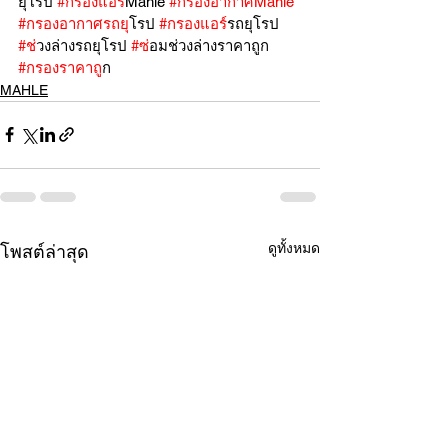
ยุโรป 
#กรองแอร
์Mahle 
#กรองอากาศMahle
#กรองอากาศรถย
ุโรป 
#กรองแอร
์รถยุโรป 
#ช
่วงล่างรถยุโรป 
#ซ
่อมช่วงล่างราคาถูก 
#กรองราคาถ
ูก
MAHLE
ดูทั้งหมด
โพสต์ล่าสุด