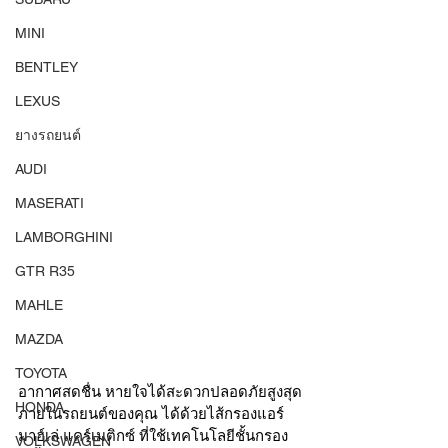
MINI
BENTLEY
LEXUS
ยางรถยนต์
AUDI
MASERATI
LAMBORGHINI
GTR R35
MAHLE
MAZDA
TOYOTA
อากาศสดชื่น หายใจได้สะดวกปลอดภัยสูงสุด
HONDA
ภายในรถยนต์ของคุณ ได้ด้วยไส้กรองแอร์ 
มาฮ์เล่ แคร์เมติกซ์ ที่ใช้เทคโนโลยีชั้นกรอง 
VOLKSWAGEN