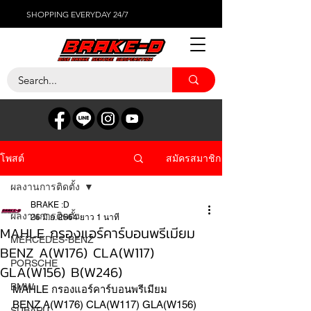
SHOPPING EVERYDAY 24/7
สมัครสมาชิก
โพสต์
ผลงานการติดตั้ง
BRAKE :D
ผลงานการติดตั้ง
26 มิ.ย. 2564
ยาว 1 นาที
MAHLE กรองแอร์คาร์บอนพรีเมียม
MERCEDES-BENZ
BENZ A(W176) CLA(W117)
PORSCHE
GLA(W156) B(W246)
BMW
MAHLE กรองแอร์คาร์บอนพรีเมียม
BENZ A(W176) CLA(W117) GLA(W156) 
SUBARU