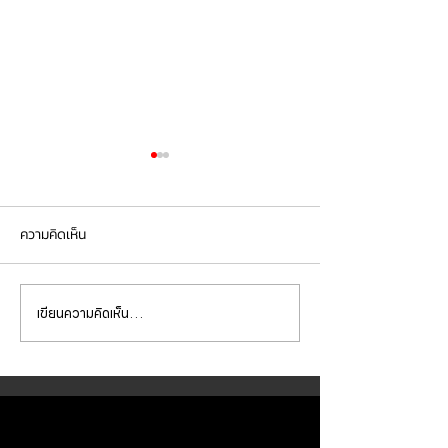
ความคิดเห็น
เขียนความคิดเห็น…
Mercedes Benz E350e เข้า
Mercedes Benz C
รับบริการเปลี่ยนจานเบรก ผ้า
รับบริการเปลี่ยนแบ
เบรกหน้า พร้อมเซ็นเซอร์
สำรอง