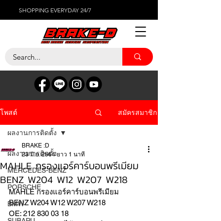
SHOPPING EVERYDAY 24/7
สมัครสมาชิก
โพสต์
ผลงานการติดตั้ง
BRAKE :D
ผลงานการติดตั้ง
23 มิ.ย. 2564
ยาว 1 นาที
MAHLE กรองแอร์คาร์บอนพรีเมียม
MERCEDES-BENZ
BENZ W204 W12 W207 W218
PORSCHE
MAHLE กรองแอร์คาร์บอนพรีเมียม
BENZ W204 W12 W207 W218 
BMW
OE: 212 830 03 18 
SUBARU