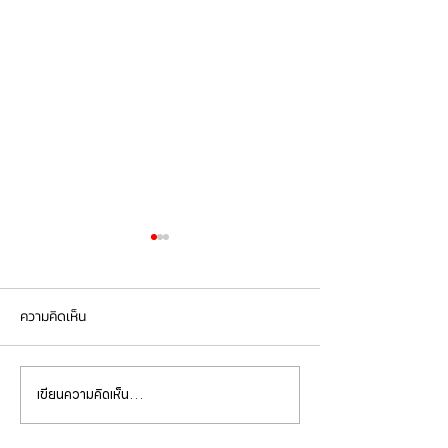
ความคิดเห็น
เขียนความคิดเห็น…
Mercedes Benz E350e เข้า
Mercedes Benz C
รับบริการเปลี่ยนจานเบรก ผ้า
รับบริการเปลี่ยนแบ