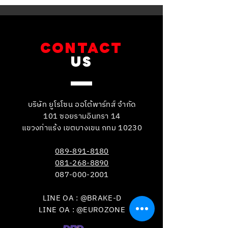
เบรกหน้า พร้อมเซ็นเซอร์
สำรอง
CONTACT
US
บริษัท ยูโรโซน ออโต้พาร์ทส์ จำกัด
101 ซอยรามอินทรา 14
แขวงท่าแร้ง เขตบางเขน กทม 10230
089-891-8180
081-268-8890
087-000-2001
LINE OA : @BRAKE-D
LINE OA : @EUROZONE