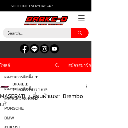
SHOPPING EVERYDAY 24/7
สมัครสมาชิก
โพสต์
ผลงานการติดตั้ง
BRAKE :D
ผลงานการติดตั้ง
1 มี.ค. 2564
ยาว 1 นาที
MASERATI เปลี่ยนผ้าเบรก Brembo
MERCEDES-BENZ
แท้
PORSCHE
BMW
SUBARU