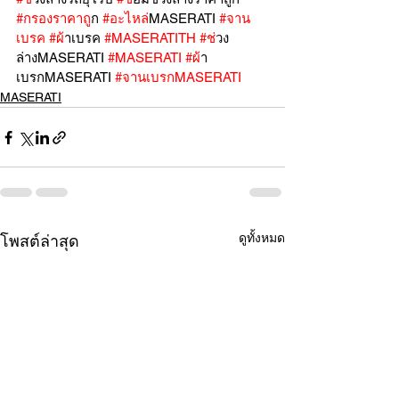
#กรองราคาถ
ูก 
#อะไหล
่MASERATI 
#จาน
เบรค
#ผ
้าเบรค 
#MASERATITH
#ช
่วง
ล่างMASERATI 
#MASERATI
#ผ
้า
เบรกMASERATI 
#จานเบรกMASERATI
MASERATI
ดูทั้งหมด
โพสต์ล่าสุด