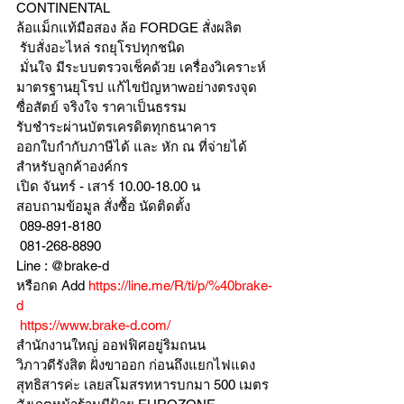
CONTINENTAL
ล้อแม็กแท้มือสอง ล้อ FORDGE สั่งผลิต
 รับสั่งอะไหล่ รถยุโรปทุกชนิด
 มั่นใจ มีระบบตรวจเช็คด้วย เครื่องวิเคราะห์ 
มาตรฐานยุโรป แก้ไขปัญหาwอย่างตรงจุด 
ซื่อสัตย์ จริงใจ ราคาเป็นธรรม
รับชำระผ่านบัตรเครดิตทุกธนาคาร 
ออกใบกำกับภาษีได้ และ หัก ณ ที่จ่ายได้
สำหรับลูกค้าองค์กร 
เปิด จันทร์ - เสาร์ 10.00-18.00 น
สอบถามข้อมูล สั่งซื้อ นัดติดตั้ง
 089-891-8180 
 081-268-8890
Line : @brake-d
หรือกด Add 
https://line.me/R/ti/p/%40brake-
d
https://www.brake-d.com/
สำนักงานใหญ่ ออฟฟิศอยู่ริมถนน
วิภาวดีรังสิต ฝั่งขาออก ก่อนถึงแยกไฟแดง
สุทธิสารค่ะ เลยสโมสรทหารบกมา 500 เมตร