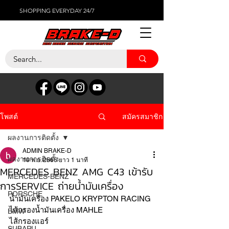
SHOPPING EVERYDAY 24/7
สมัครสมาชิก
โพสต์
ผลงานการติดตั้ง
ADMIN BRAKE-D
ผลงานการติดตั้ง
10 พ.ย. 2566
ยาว 1 นาที
MERCEDES BENZ AMG C43 เข้ารับ
MERCEDES-BENZ
การSERVICE ถ่ายน้ำมันเครื่อง
PORSCHE
น้ำมันเครื่อง PAKELO KRYPTON RACING 
ไส้กรองน้ำมันเครื่อง MAHLE 
BMW
ไส้กรองแอร์ 
SUBARU