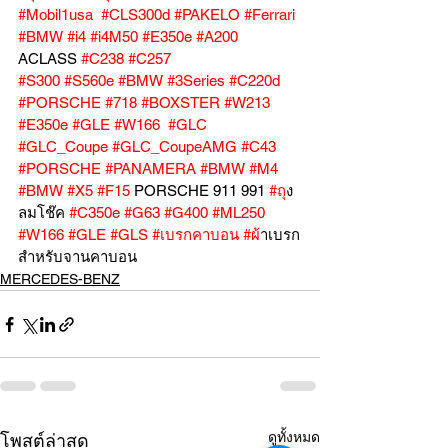
#Mobil1usa
#CLS300d
#PAKELO
#Ferrari
#BMW
#i4
#i4M50
#E350e
#A200
ACLASS 
#C238
#C257
#S300
#S560e
#BMW
#3Series
#C220d
#PORSCHE
#718
#BOXSTER
#W213
#E350e
#GLE
#W166
#GLC
#GLC_Coupe
#GLC_CoupeAMG
#C43
#PORSCHE
#PANAMERA
#BMW
#M4
#BMW
#X5
#F15
 PORSCHE 911 991 
#ถ
ุง
ลมโช๊ค 
#C350e
#G63
#G400
#ML250
#W166
#GLE
#GLS
#เบรกคาบอน
#ผ
้าเบรก
สำหรับจานคาบอน
MERCEDES-BENZ
ดูทั้งหมด
โพสต์ล่าสุด