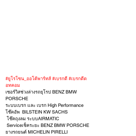
#ยูโรโซน_ออโต้พาร์ทส์
#เบรกดี
#เบรกดีด
อทคอม
เซอร์วิสช่วงล่างรถยุโรป BENZ BMW 
PORSCHE
ระบบเบรก และ เบรก High Performance
โช๊คอัพ  BILSTEIN KW SACHS
 โช๊คถุงลม ระบบAIRMATIC
 Serviceเช็คระยะ BENZ BMW PORSCHE  
ยางรถยนต์ MICHELIN PIRELLI 