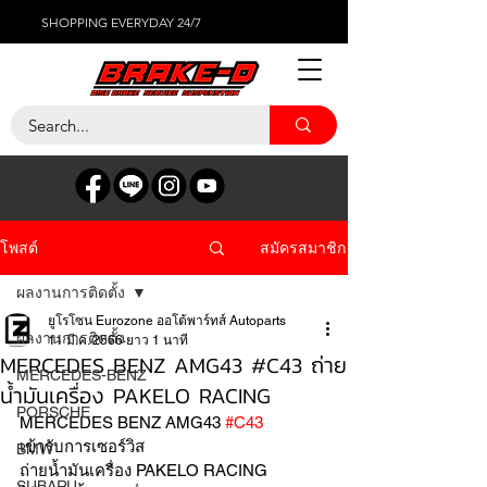
SHOPPING EVERYDAY 24/7
สมัครสมาชิก
โพสต์
ผลงานการติดตั้ง
ยูโรโซน Eurozone ออโต้พาร์ทส์ Autoparts
ผลงานการติดตั้ง
11 มี.ค. 2566
ยาว 1 นาที
MERCEDES BENZ AMG43 #C43 ถ่าย
MERCEDES-BENZ
น้ำมันเครื่อง PAKELO RACING
PORSCHE
MERCEDES BENZ AMG43 
#C43
เข้ารับการเซอร์วิส 
BMW
ถ่ายน้ำมันเครื่อง PAKELO RACING
SUBARU