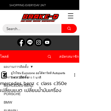
SHOPPING EVERYDAY 24/7
สมัครสมาชิก
โพสต์
ผลงานการติดตั้ง
ยูโรโซน Eurozone ออโต้พาร์ทส์ Autoparts
ผลงานการติดตั้ง
6 พ.ค. 2564
ยาว 1 นาที
mercedes benz c class c350e
MERCEDES-BENZ
เปลี่ยนแบต เปลี่ยนน้ำมันเครื่อง
PORSCHE
BMW
SUBARU