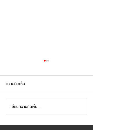
ความคิดเห็น
เขียนความคิดเห็น…
Mercedes Benz C200 เข้า
Mercedes Benz E
รับบริการเซอร์วิสเปลี่ยนถ่าย
รับบริการเปลี่ยนจ
น้ำมันเกียร์
เบรกหน้า พร้อมเซ็