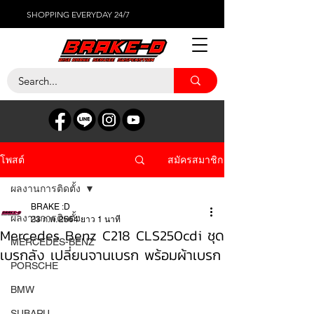
SHOPPING EVERYDAY 24/7
สมัครสมาชิก
โพสต์
ผลงานการติดตั้ง
BRAKE :D
ผลงานการติดตั้ง
23 ก.พ. 2564
ยาว 1 นาที
Mercedes Benz C218 CLS250cdi ชุด
MERCEDES-BENZ
เบรกลัง เปลี่ยนจานเบรก พร้อมผ้าเบรก
PORSCHE
BMW
SUBARU