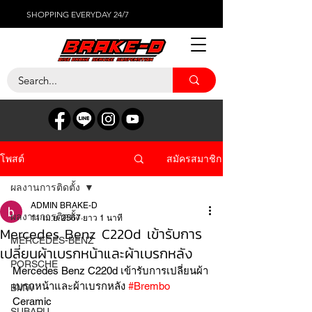
SHOPPING EVERYDAY 24/7
สมัครสมาชิก
โพสต์
ผลงานการติดตั้ง
ADMIN BRAKE-D
ผลงานการติดตั้ง
11 เม.ย. 2567
ยาว 1 นาที
Mercedes Benz C220d เข้ารับการ
MERCEDES-BENZ
เปลี่ยนผ้าเบรกหน้าและผ้าเบรกหลัง
PORSCHE
Mercedes Benz C220d เข้ารับการเปลี่ยนผ้า
เบรกหน้าและผ้าเบรกหลัง 
#Brembo
BMW
Ceramic
SUBARU