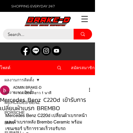
SHOPPING EVERYDAY 24/7
สมัครสมาชิก
โพสต์
ผลงานการติดตั้ง
ADMIN BRAKE-D
ผลงานการติดตั้ง
11 พ.ค. 2567
ยาว 1 นาที
Mercedes Benz C220d เข้ารับการ
MERCEDES-BENZ
เปลี่ยนผ้าเบรก BREMBO
PORSCHE
Mercedes Benz C220d เปลี่ยนผ้าเบรกหน้า 
และผ้าเบรกหลัง Brembo Ceramic พร้อม
BMW
เซนเซอร์ บริการรวดเร็วรอรับรถ
SUBARU