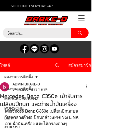
SHOPPING EVERYDAY 24/7
สมัครสมาชิก
โพสต์
ผลงานการติดตั้ง
ADMIN BRAKE-D
ผลงานการติดตั้ง
3 พ.ค. 2567
ยาว 1 นาที
Mercedes Benz C350e เข้ารับการ
MERCEDES-BENZ
เปลี่ยนปีกนก และถ่ายน้ำมันเครื่อง
PORSCHE
Mercedes Benz C350e เปลี่ยนปีกนกบน 
ปีกนกล่างตัวงอ ปีกนกล่างSPRING LINK 
BMW
ถ่ายน้ำมันเครื่อง และไส้กรองต่างๆ
SUBARU